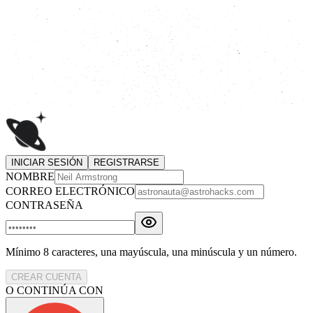
INICIAR SESIÓN
REGISTRARSE
NOMBRE
CORREO ELECTRÓNICO
CONTRASEÑA
Mínimo 8 caracteres, una mayúscula, una minúscula y un número.
CREAR CUENTA
O CONTINÚA CON